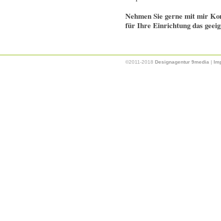
Nehmen Sie gerne mit mir Kon
für Ihre Einrichtung das geeig
©2011-2018
Designagentur 9media
|
Im