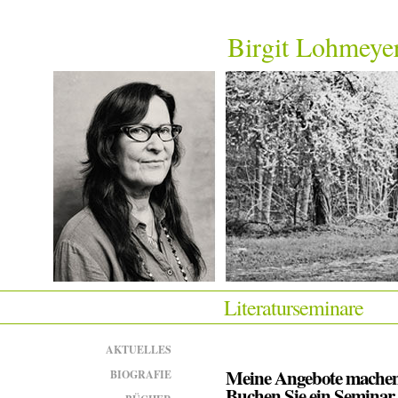
Birgit Lohmeye
Literaturseminare
AKTUELLES
Meine Angebote machen 
BIOGRAFIE
Buchen Sie ein Seminar 