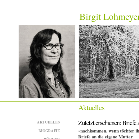
Birgit Lohmeye
Aktuelles
Zuletzt erschienen: Briefe 
AKTUELLES
»nachkommen. wenn töchter ih
BIOGRAFIE
Briefe an die eigene Mutter