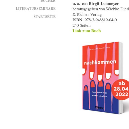
BÜCHER
u. a. von Birgit Lohmeyer
herausgegeben von Wiebke Dier
LITERATURSEMINARE
&Töchter Verlag
STARTSEITE
ISBN: 978-3-948819-04-0
240 Seiten
Link zum Buch