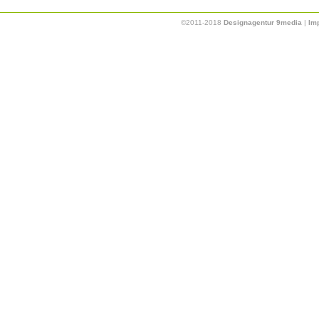
©2011-2018
Designagentur 9media
|
Im