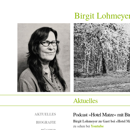
Birgit Lohmeye
Aktuelles
Podcast »Hotel Matze« mit Bi
AKTUELLES
Birgit Lohmeyer zu Gast bei »Hotel M
BIOGRAFIE
zu sehen bei
Youtube