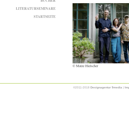
BÜCHER
LITERATURSEMINARE
STARTSEITE
© Matze Hielscher
©2011-2018
Designagentur 9media
|
Im